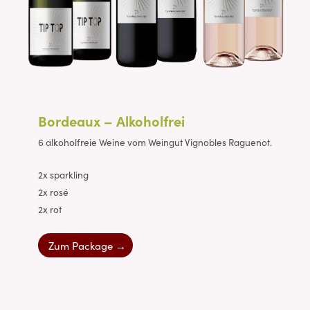
Bordeaux – Alkoholfrei
6 alkoholfreie Weine vom Weingut Vignobles Raguenot.
2x sparkling
2x rosé
2x rot
Zum Package →