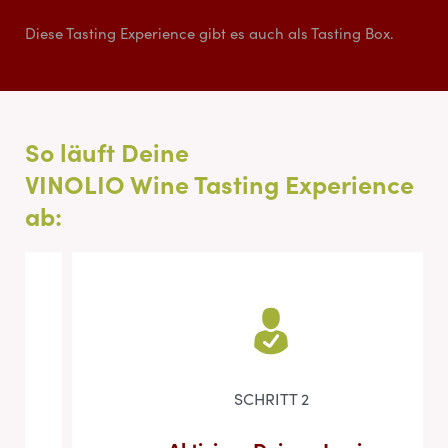
Diese Tasting Experience gibt es auch als Tasting Box.
So läuft Deine
VINOLIO Wine Tasting Experience
ab:
SCHRITT 2