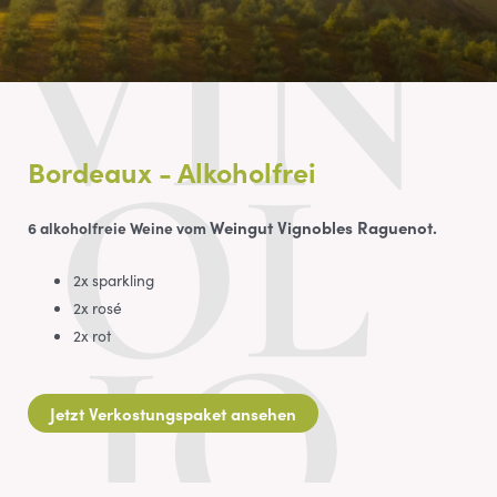
Bordeaux - Alkoholfrei
Weingut Vignobles Raguenot.
6 alkoholfreie Weine vom
2x sparkling
2x rosé
2x rot
Jetzt Verkostungspaket ansehen