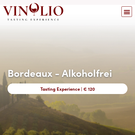
Bordeaux - Alkoholfrei
Tasting Experience | € 120