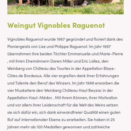
Weingut Vignobles Raguenot
Vignobles Raguenot wurde 1967 gegründet und floriert dank des
Pioniergeists von Lise und Philippe Raguenot. Im Jahr 1997
übernahmen ihre beiden Töchter Emmanuelle und Marie-Pierre
, mit ihren Ehemännern Daren Miller und Eric Lallez, den
Weinberg von Château des Tourtes in der Appellation Blaye-
Côtes de Bordeaux. Alle vier ergreifen dank ihrer Erfahrungen
und Talente den Beruf des Winzers. Im Jahr 1998 erwarben die
vier Musketiere den Weinberg Château Haut Beyzac in der
Appellation Haut-Médoc . Mit ihrem Können, ihrer Motivation
und vor allem ihrer Leidenschaft für die Welt des Weins setzen
sie sich dafür ein, sich dank einwandfreier Qualität einen guten
Ruf auf internationaler Ebene zu erarbeiten. Sie haben in 25
Jahren mehr als 100 Medaillen gewonnen und zahlreiche